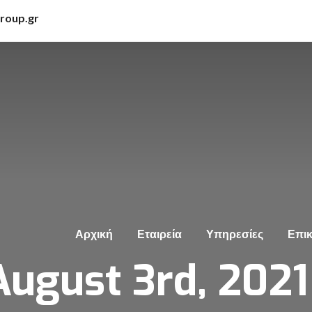
group.gr
Αρχική
Εταιρεία
Υπηρεσίες
Επικ
August 3rd, 2021