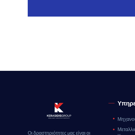
Υπηρε
Μηχανου
Μεταλλι
Οι δραστηριότητες µας είναι οι