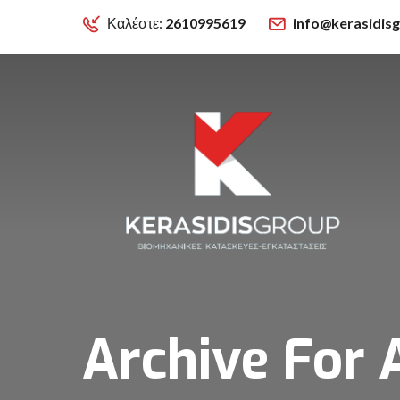
Καλέστε:
2610995619
info@kerasidis
Archive For 