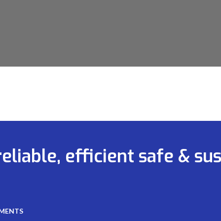
liable, efficient safe & su
MENTS