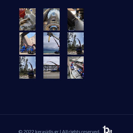
© 2022 kerasidis.gr | All rights reserved.