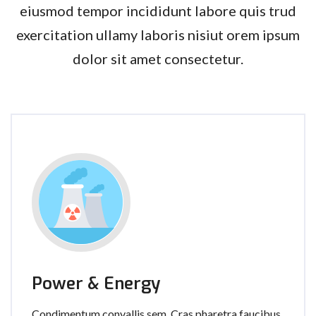
eiusmod tempor incididunt labore quis trud
exercitation ullamy laboris nisiut orem ipsum
dolor sit amet consectetur.
Power & Energy
Condimentum convallis sem. Cras pharetra faucibus