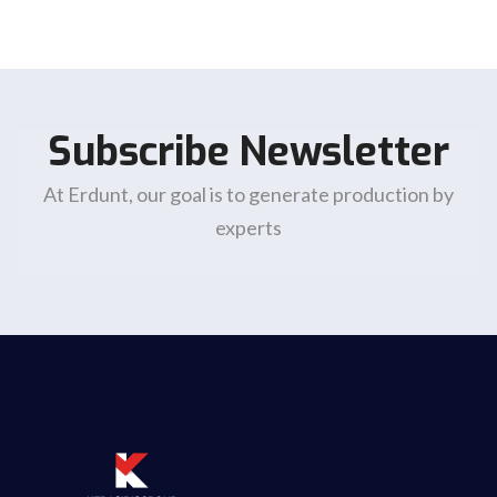
Subscribe Newsletter
At Erdunt, our goal is to generate production by
experts