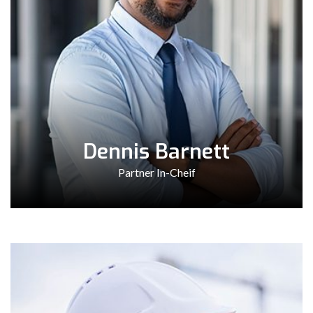
Dennis Barnett
Partner In-Cheif