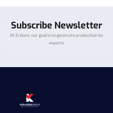
Subscribe Newsletter
At Erdunt, our goal is to generate production by
experts